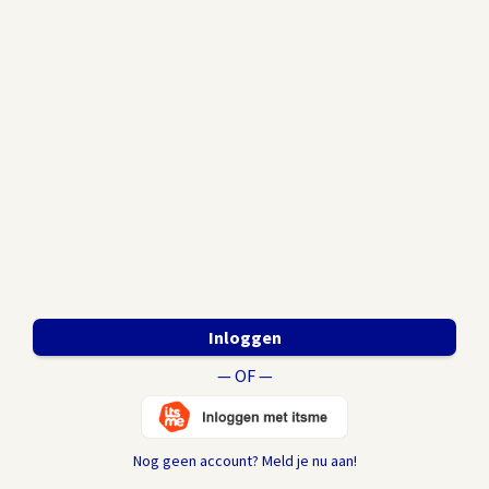
Inloggen
— OF —
Nog geen account? Meld je nu aan!